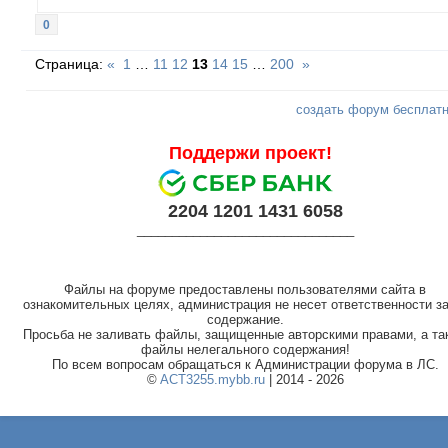
0
Страница:
«
1
…
11
12
13
14
15
…
200
»
создать форум бесплат
Поддержи проект!
2204 1201 1431 6058
_______________________________
Файлы на форуме предоставлены пользователями сайта в
ознакомительных целях, администрация не несет ответственности за
содержание.
Просьба не заливать файлы, защищенные авторскими правами, а та
файлы нелегального содержания!
По всем вопросам обращаться к Администрации форума в ЛС.
©
ACT3255.mybb.ru
| 2014 - 2026