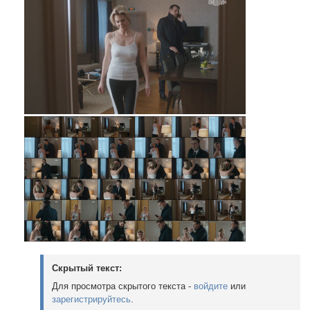
Скрытый текст:
Для просмотра скрытого текста -
войдите
или
зарегистрируйтесь
.