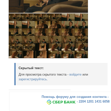
Скрытый текст:
Для просмотра скрытого текста -
войдите
или
зарегистрируйтесь
.
Помощь форуму для создания контента -
- 2204 1201 1431 6058