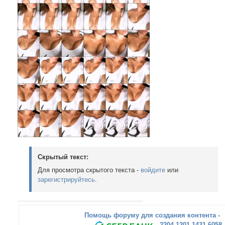
Скрытый текст:
Для просмотра скрытого текста -
войдите
или
зарегистрируйтесь
.
Помощь форуму для создания контента -
- 2204 1201 1431 6058