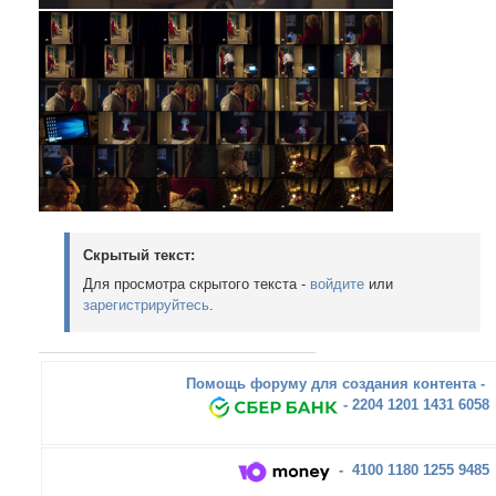
Скрытый текст:
Для просмотра скрытого текста -
войдите
или
зарегистрируйтесь
.
Помощь форуму для создания контента -
- 2204 1201 1431 6058
- 4100 1180 1255 9485