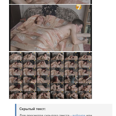
Скрытый текст:
Для просмотра скрытого текста -
войдите
или