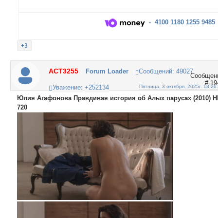
- 4100 1180 1255 9485
+3
ACT3255
Forum Loader
Сообщений:
49027
19
Уважение:
+252134
Пятница, 3 октября, 2025г. 18:26
Юлия Агафонова Правдивая история об Алых парусах (2010) H
720