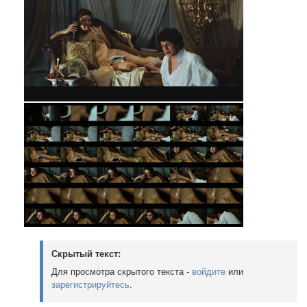
Скрытый текст:
Для просмотра скрытого текста -
войдите
или
зарегистрируйтесь
.