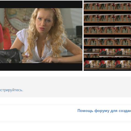
истрируйтесь
.
Помощь форуму для создан