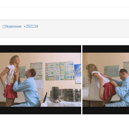
Уважение:
+252134