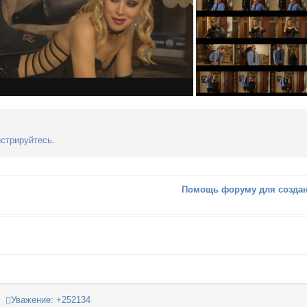
истрируйтесь
.
Помощь форуму для создан
Уважение:
+252134