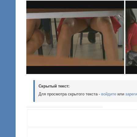
Скрытый текст:
Для просмотра скрытого текста -
войдите
или
зарег