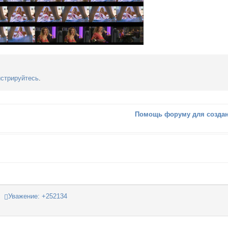
истрируйтесь
.
Помощь форуму для создан
Уважение:
+252134