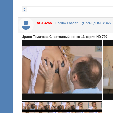
0
ACT3255
Forum Loader
Сообщений:
49027
Ирина Темичева Счастливый конец 13 серия HD 720