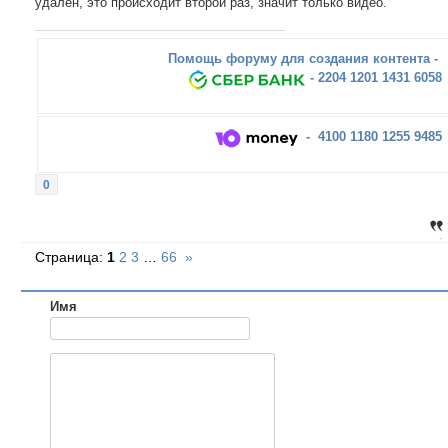
удален, это происходит второй раз, значит только видео.
Помощь форуму для создания контента -
- 2204 1201 1431 6058
- 4100 1180 1255 9485
0
Страница:
1
2
3
…
66
»
Имя