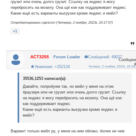
грузит или очень долго грузит. Ссылку на яндекс я могу
перебросить на мозилу. Она щё кое как поддерживает яндекс.
Какие ещё есть варианты выгрузки кроме яндекс и мейл?
Отредактировано capricorn (Четверг, 2 ноября, 2023г. 20:17:57)
+1
ACT3255
Forum Loader
Сообщений:
49027
Уважение:
+252134
Четверг, 2 ноября, 2023г. 20:19
35536,1253 написал(а):
Давайте, попробуем так, но мейл у меня на этом
браузере или не грузит или очень долго грузит. Ссылку
на яндекс я могу перебросить на мозилу. Она щё кое
как поддерживает яндекс.
Какие ещё есть варианты выгрузки кроме яндекс и
мейл?
Вариант только мейл ру, у меня на нем облако, более ни чем