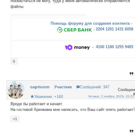
похвастаться не могу, туда у меня автоматически отправляются
файлы.
Помощь форуму для создания контента -
- 2204 1201 1431 6058
- 4100 1180 1255 9485
0
capricorn
Участник
Сообщений:
347
Уважение:
+160
Четверг, 2 ноября, 2023г. 20:21
Вроде бы работает и качает.
На гостевой Хренвама мне написать, что Ваш сайт опять работает
+1