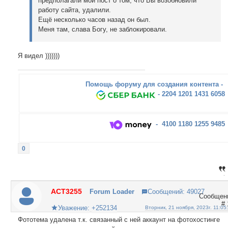
предполагали мой пост о том, что Вы возобновили
работу сайта, удалили.
Ещё несколько часов назад он был.
Меня там, слава Богу, не заблокировали.
Я видел )))))))
Помощь форуму для создания контента -
- 2204 1201 1431 6058
- 4100 1180 1255 9485
0
ACT3255
Forum Loader
Сообщений:
49027
Уважение:
+252134
Вторник, 21 ноября, 2023г. 11:05
Фототема удалена т.к. связанный с ней аккаунт на фотохостинге