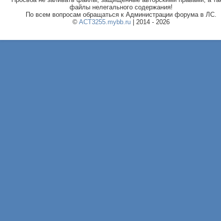
файлы нелегального содержания!
По всем вопросам обращаться к Администрации форума в ЛС.
©
ACT3255.mybb.ru
| 2014 - 2026