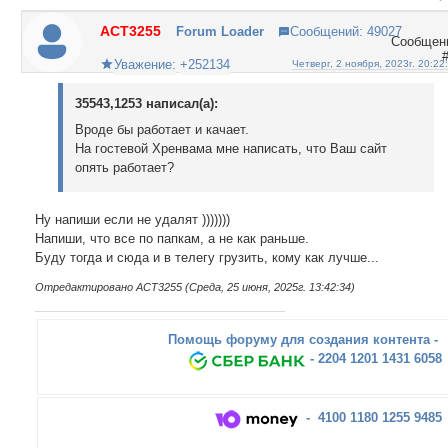
ACT3255
Forum Loader
Сообщений:
49027
Уважение:
+252134
Четверг, 2 ноября, 2023г. 20:22
35543,1253 написал(а):
Вроде бы работает и качает.
На гостевой Хренвама мне написать, что Ваш сайт
опять работает?
Ну напиши если не удалят )))))))
Напиши, что все по папкам, а не как раньше.
Буду тогда и сюда и в телегу грузить, кому как лучше...
Отредактировано ACT3255 (Среда, 25 июня, 2025г. 13:42:34)
Помощь форуму для создания контента -
- 2204 1201 1431 6058
- 4100 1180 1255 9485