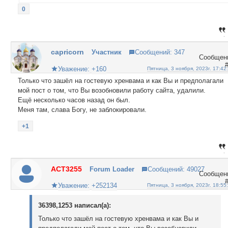
0
capricorn
Участник
Сообщений:
347
Уважение:
+160
Пятница, 3 ноября, 2023г. 17:42
Только что зашёл на гостевую хренвама и как Вы и предполагали
мой пост о том, что Вы возобновили работу сайта, удалили.
Ещё несколько часов назад он был.
Меня там, слава Богу, не заблокировали.
+1
ACT3255
Forum Loader
Сообщений:
49027
Уважение:
+252134
Пятница, 3 ноября, 2023г. 18:55
36398,1253 написал(а):
Только что зашёл на гостевую хренвама и как Вы и