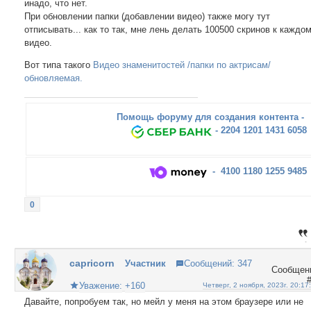
инадо, что нет.
При обновлении папки (добавлении видео) также могу тут
отписывать... как то так, мне лень делать 100500 скринов к каждо
видео.
Вот типа такого
Видео знаменитостей /папки по актрисам/
обновляемая.
Помощь форуму для создания контента -
- 2204 1201 1431 6058
- 4100 1180 1255 9485
0
capricorn
Участник
Сообщений:
347
Уважение:
+160
Четверг, 2 ноября, 2023г. 20:17
Давайте, попробуем так, но мейл у меня на этом браузере или не