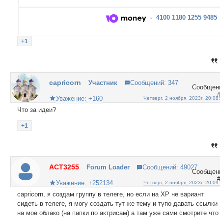
- 4100 1180 1255 9485
+1
capricorn
Участник
Сообщений:
347
Уважение:
+160
Четверг, 2 ноября, 2023г. 20:08
Что за идеи?
+1
ACT3255
Forum Loader
Сообщений:
49027
Уважение:
+252134
Четверг, 2 ноября, 2023г. 20:09
capricorn, я создам группу в телеге, но если на ХР не вариант
сидеть в телеге, я могу создать тут же тему и тупо давать ссылки
на мое облако (на папки по актрисам) а там уже сами смотрите что